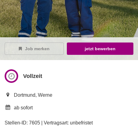
Job merken
jetzt bewerben
Vollzeit
Dortmund, Werne
ab sofort
Stellen-ID: 7605 | Vertragsart: unbefristet