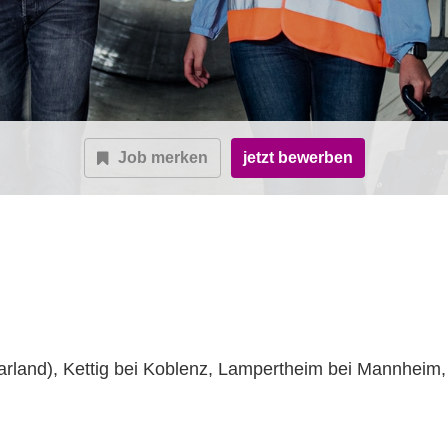
Job merken
jetzt bewerben
aarland), Kettig bei Koblenz, Lampertheim bei Mannheim,